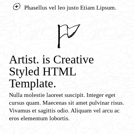
2
Phasellus vel leo justo Etiam Lipsum.
7
Artist. is Creative
Styled HTML
Template.
Nulla molestie laoreet suscipit. Integer eget
cursus quam. Maecenas sit amet pulvinar risus.
Vivamus et sagittis odio. Aliquam vel arcu ac
eros elementum lobortis.