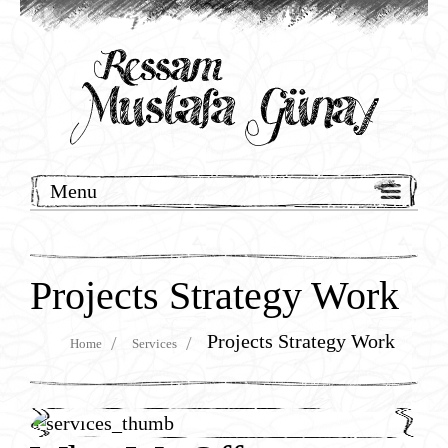
Menu
Anasayfa
Hakkında
Projects Strategy Work
Resimleri
Projects Strategy Work
Home
Services
Basın-Yayın
İletişim
TURKUAZART