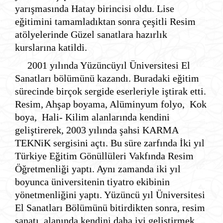
yarışmasında Hatay birincisi oldu. Lise
eğitimini tamamladıktan sonra çeşitli Resim
atölyelerinde Güzel sanatlara hazırlık
kurslarına katildi.
2001 yılında Yüzüncüyıl Üniversitesi El
Sanatları bölümünü kazandı. Buradaki eğitim
sürecinde birçok sergide eserleriyle iştirak etti.
Resim, Ahşap boyama, Alüminyum folyo, Kok
boya, Hali- Kilim alanlarında kendini
geliştirerek, 2003 yılında şahsi KARMA
TEKNiK sergisini açtı. Bu süre zarfında İki yıl
Türkiye Eğitim Gönüllüleri Vakfında Resim
Öğretmenliği yaptı. Aynı zamanda iki yıl
boyunca üniversitenin tiyatro ekibinin
yönetmenliğini yaptı. Yüzüncü yıl Üniversitesi
El Sanatları Bölümünü bitirdikten sonra, resim
sanatı alanında kendini daha iyi geliştirmek