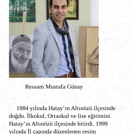
Ressam Mustafa Günay
1984 yılında Hatay’ın Altınözü ilçesinde
doğdu. İlkokul, Ortaokul ve lise eğitimini
Hatay’ın Altınözü ilçesinde bitirdi. 1999
yılında İl çapında düzenlenen resim