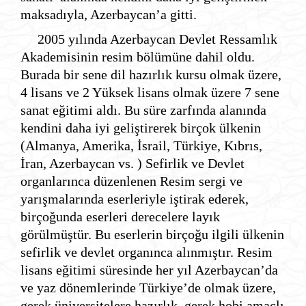
maksadıyla, Azerbaycan’a gitti.
2005 yılında Azerbaycan Devlet Ressamlık
Akademisinin resim bölümüne dahil oldu.
Burada bir sene dil hazırlık kursu olmak üzere,
4 lisans ve 2 Yüksek lisans olmak üzere 7 sene
sanat eğitimi aldı. Bu süre zarfında alanında
kendini daha iyi geliştirerek birçok ülkenin
(Almanya, Amerika, İsrail, Türkiye, Kıbrıs,
İran, Azerbaycan vs. ) Sefirlik ve Devlet
organlarınca düzenlenen Resim sergi ve
yarışmalarında eserleriyle iştirak ederek,
birçoğunda eserleri derecelere layık
görülmüştür. Bu eserlerin birçoğu ilgili ülkenin
sefirlik ve devlet organınca alınmıştır. Resim
lisans eğitimi süresinde her yıl Azerbaycan’da
ve yaz dönemlerinde Türkiye’de olmak üzere,
gerek üniversitelere hazırlık, gerek hobi amaçlı