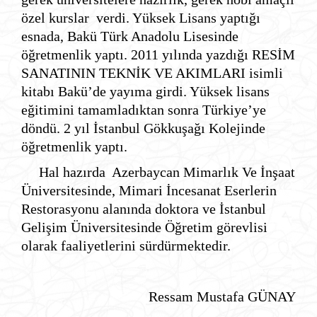
özel kurslar verdi. Yüksek Lisans yaptığı
esnada, Bakü Türk Anadolu Lisesinde
öğretmenlik yaptı. 2011 yılında yazdığı RESİM
SANATININ TEKNİK VE AKIMLARI isimli
kitabı Bakü’de yayıma girdi. Yüksek lisans
eğitimini tamamladıktan sonra Türkiye’ye
döndü. 2 yıl İstanbul Gökkuşağı Kolejinde
öğretmenlik yaptı.
Hal hazırda Azerbaycan Mimarlık Ve İnşaat
Üniversitesinde, Mimari İncesanat Eserlerin
Restorasyonu alanında doktora ve İstanbul
Gelişim Üniversitesinde Öğretim görevlisi
olarak faaliyetlerini sürdürmektedir.
Ressam Mustafa GÜNAY