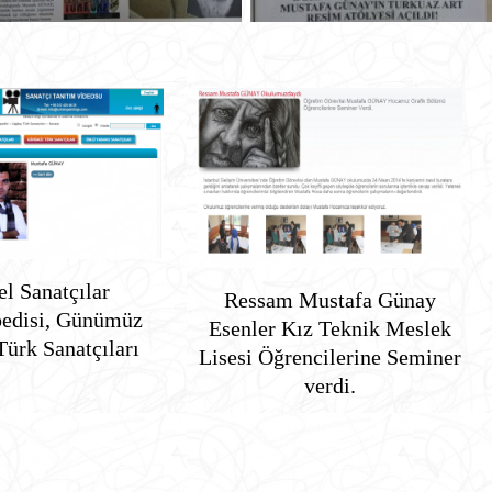
l Sanatçılar
Ressam Mustafa Günay
pedisi, Günümüz
Esenler Kız Teknik Meslek
ürk Sanatçıları
Lisesi Öğrencilerine Seminer
verdi.